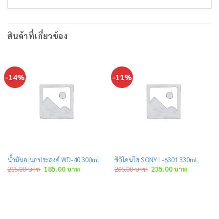
สินค้าที่เกี่ยวข้อง
-14%
-11%
น้ำมันอเนกประสงค์ WD-40 300ml.
ซิลิโคนใส SONY L-6301 330ml.
Original
Current
Original
Current
215.00
บาท
185.00
บาท
265.00
บาท
235.00
บาท
price
price
price
price
was:
is:
was:
is:
215.00 บาท.
185.00 บาท.
265.00 บาท.
235.00 บาท