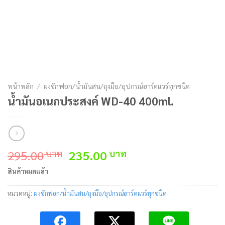
หน้าหลัก
/
ผงซักฟอก/น้ำมันสน/ถุงมือ/อุปกรณ์ฮาร์ดแวร์ทุกชนิด
น้ำมันอเนกประสงค์ WD-40 400ml.
Original
Current
295.00
235.00
บาท
บาท
price
price
สินค้าหมดแล้ว
was:
is:
295.00 บาท.
235.00 บาท.
หมวดหมู่:
ผงซักฟอก/น้ำมันสน/ถุงมือ/อุปกรณ์ฮาร์ดแวร์ทุกชนิด