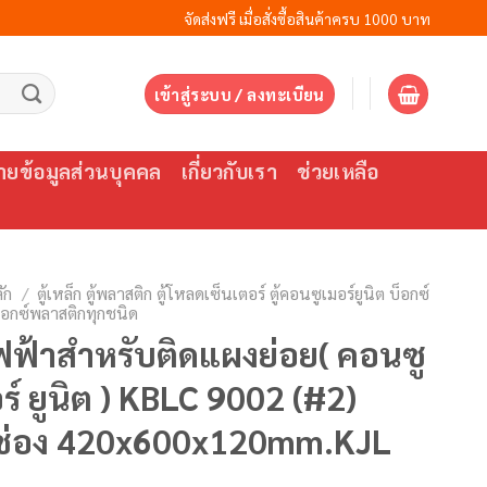
จัดส่งฟรี เมื่อสั่งซื้อสินค้าครบ 1000 บาท
เข้าสู่ระบบ / ลงทะเบียน
ยข้อมูลส่วนบุคคล
เกี่ยวกับเรา
ช่วยเหลือ
ัก
/
ตู้เหล็ก ตู้พลาสติก ตู้โหลดเซ็นเตอร์ ตู้คอนซูเมอร์ยูนิต บ็อกซ์
บ็อกซ์พลาสติกทุกชนิด
ไฟฟ้าสำหรับติดแผงย่อย( คอนซู
ร์ ยูนิต ) KBLC 9002 (#2)
ช่อง 420x600x120mm.KJL