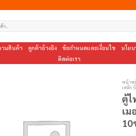
ตามสินค้า
ลูกค้าอ้างอิง
ข้อกำหนดและเงื่อนไข
นโยบา
ติดต่อเรา
หน้าหล
เหล็ก 
ตู้
เมอ
10