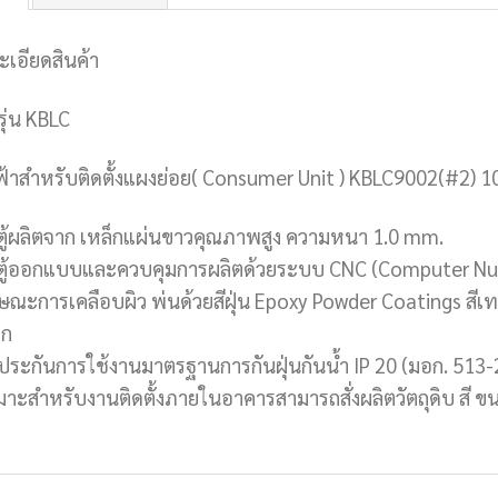
ะเอียดสินค้า
 รุ่น KBLC
ฟฟ้าสำหรับติดตั้งแผงย่อย( Consumer Unit ) KBLC9002(#2) 1
วตู้ผลิตจาก เหล็กแผ่นขาวคุณภาพสูง ความหนา 1.0 mm.
วตู้ออกแบบและควบคุมการผลิตด้วยระบบ CNC (Computer Nu
กษณะการเคลือบผิว พ่นด้วยสีฝุ่น Epoxy Powder Coatings สี
วก
บประกันการใช้งานมาตรฐานการกันฝุ่นกันน้ำ IP 20 (มอก. 513
มาะสำหรับงานติดตั้งภายในอาคารสามารถสั่งผลิตวัตถุดิบ สี ขน