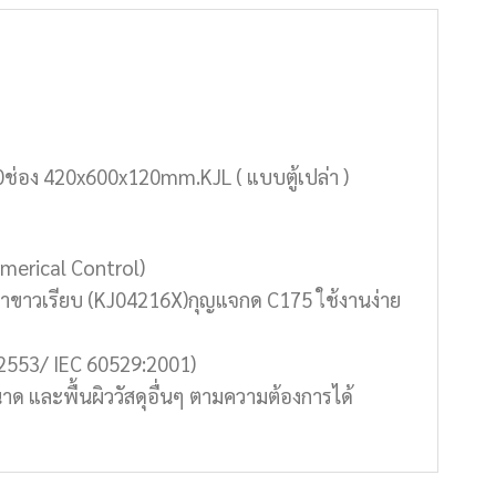
0ช่อง 420x600x120mm.KJL ( แบบตู้เปล่า )
merical Control)
เทาขาวเรียบ (KJ04216X)กุญแจกด C175 ใช้งานง่าย
-2553/ IEC 60529:2001)
าด และพื้นผิววัสดุอื่นๆ ตามความต้องการได้