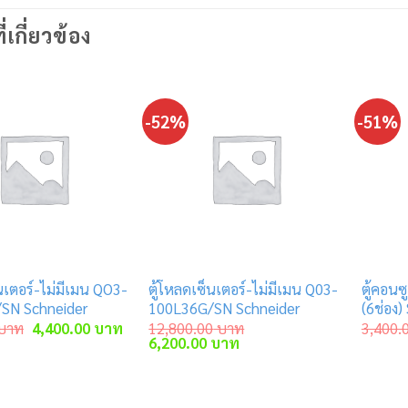
ี่เกี่ยวข้อง
-52%
-51%
นเตอร์-ไม่มีเมน QO3-
ตู้โหลดเซ็นเตอร์-ไม่มีเมน Q03-
ตู้คอนซ
SN Schneider
100L36G/SN Schneider
(6ช่อง)
Original
Current
บาท
4,400.00
บาท
12,800.00
บาท
3,400.
price
price
Original
Current
6,200.00
บาท
was:
is:
price
price
9,080.00 บาท.
4,400.00 บาท.
was:
is:
12,800.00 บาท.
6,200.00 บาท.