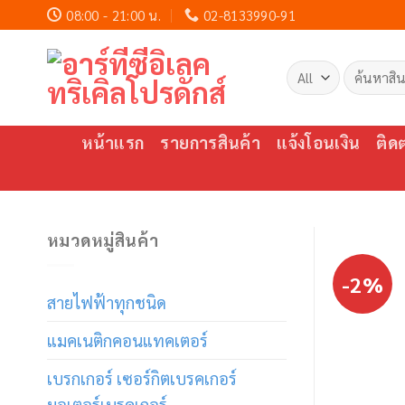
Skip
08:00 - 21:00 น.
02-8133990-91
to
content
ค้นหา:
หน้าแรก
รายการสินค้า
แจ้งโอนเงิน
ติด
หมวดหมู่สินค้า
-2%
สายไฟฟ้าทุกชนิด
แมคเนติกคอนแทคเตอร์
เบรกเกอร์ เซอร์กิตเบรคเกอร์
มอเตอร์เบรคเกอร์