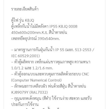
รายละเอียดสินค้า
ตู้ไฟ รุ่น KBJQ
ตู้เหล็กกันน้ำไม่มีหลังคา IP55 KBJQ 0008
450x600x200mm.KJL สีน้ำตาลย่น
เพลทยึดอุปกรณ์ 390x540mm.
– มาตรฐานการกันฝุ่นกันน้ำ IP 55 (มอก. 513-2553 /
IEC 60529:2001)
– ตัวตู้ผลิตจาก เหล็กแผ่นขาวคุณภาพสูง ความหนา
1.0/1.2 และ 1.2/1.6 mm.
– ตัวตู้ออกแบบและควบคุมการผลิตด้วยระบบ CNC
(Computer Numerical Control)
– ลักษณะการเคลือบผิว พ่นด้วยสีฝุ่น สีน้ำตาลย่น
KJ89079Y (RAL7032)
– กุญแจกดเด้งหมุน (สีดำ) ใช้งานง่าย สะดวก และรับ
ประกันการใช้งาน