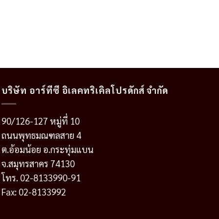
บริษัท อาร์ทีซี อิเลคทริเคิลโปรดักส์ จำกัด
90/126-127 หมู่ที่ 10
ถนนพุทธมณฑลสาย 4
ต.อ้อมน้อย อ.กระทุ่มแบน
จ.สมุทรสาคร 74130
โทร. 02-8133990-91
Fax: 02-8133992