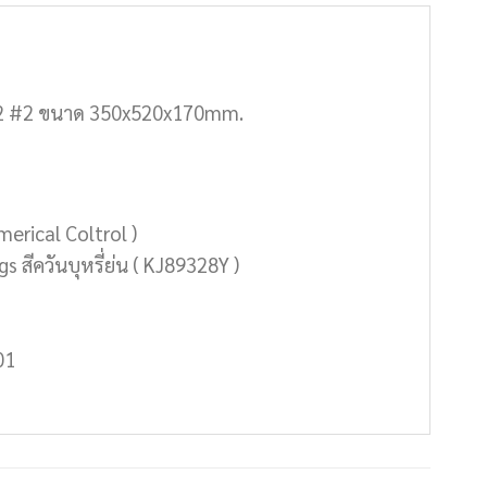
002 #2 ขนาด 350x520x170mm.
rical Coltrol )
 สีควันบุหรี่ย่น ( KJ89328Y )
01