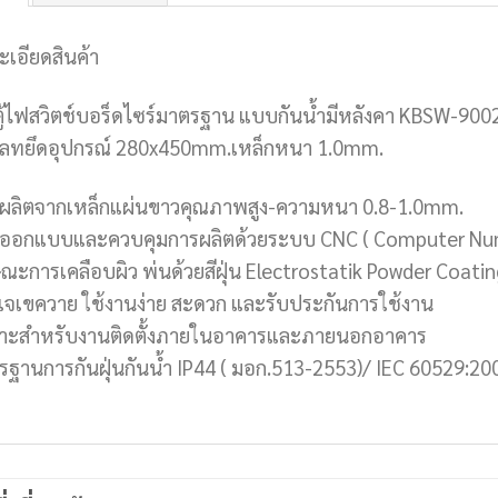
ะเอียดสินค้า
ตู้ไฟสวิตช์บอร็ดไซร์มาตรฐาน แบบกันน้ำมีหลังคา KBSW-9
ลทยึดอุปกรณ์ 280x450mm.เหล็กหนา 1.0mm.
ตู้ผลิตจากเหล็กแผ่นขาวคุณภาพสูง-ความหนา 0.8-1.0mm.
ตู้ออกแบบและควบคุมการผลิตด้วยระบบ CNC ( Computer Nume
ณะการเคลือบผิว พ่นด้วยสีฝุ่น Electrostatik Powder Coatings
แจเขควาย ใช้งานง่าย สะดวก และรับประกันการใช้งาน
าะสำหรับงานติดตั้งภายในอาคารและภายนอกอาคาร
รฐานการกันฝุ่นกันน้ำ IP44 ( มอก.513-2553)/ IEC 60529:20