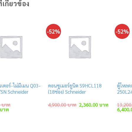
ี่เกี่ยวข้อง
-52%
-52%
นเตอร์-ไม่มีเมน Q03-
คอนซูเมอร์ยูนิต S9HCL118
ตู้โหลด
SN Schneider
(18ช่อง) Schneider
250L24
Original
Current
0
บาท
4,900.00
บาท
2,360.00
บาท
13,200
Current
price
price
Original
บาท
6,400.
price
was:
is:
price
is:
4,900.00 บาท.
2,360.00 บ
was:
 บาท.
7,030.00 บาท.
13,200