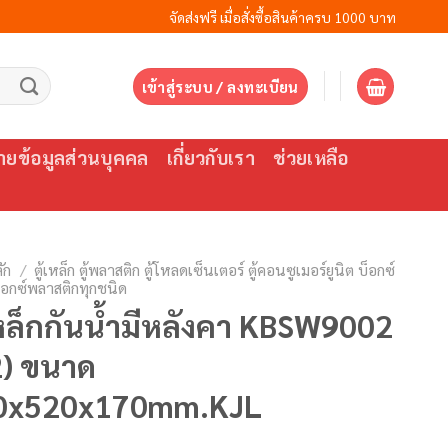
จัดส่งฟรี เมื่อสั่งซื้อสินค้าครบ 1000 บาท
เข้าสู่ระบบ / ลงทะเบียน
ยข้อมูลส่วนบุคคล
เกี่ยวกับเรา
ช่วยเหลือ
ัก
/
ตู้เหล็ก ตู้พลาสติก ตู้โหลดเซ็นเตอร์ ตู้คอนซูเมอร์ยูนิต บ็อกซ์
บ็อกซ์พลาสติกทุกชนิด
เหล็กกันน้ำมีหลังคา KBSW9002
2) ขนาด
0x520x170mm.KJL