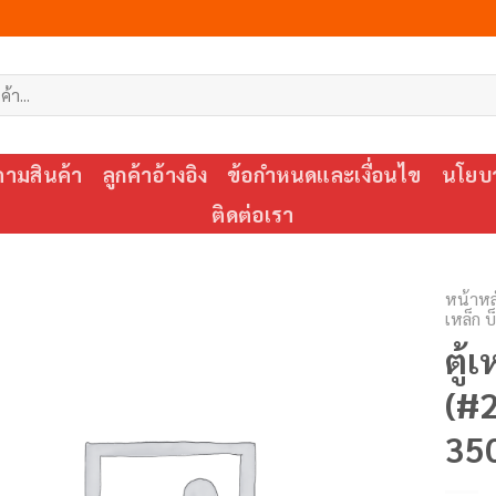
ตามสินค้า
ลูกค้าอ้างอิง
ข้อกำหนดและเงื่อนไข
นโยบา
ติดต่อเรา
หน้าหล
เหล็ก 
ตู้
(#
35