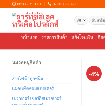
Skip
08:00 - 21:00 น.
02-8133990-91
to
content
ค้นหา:
หน้าแรก
รายการสินค้า
แจ้งโอนเงิน
ติด
หมวดหมู่สินค้า
-4%
สายไฟฟ้าทุกชนิด
แมคเนติกคอนแทคเตอร์
เบรกเกอร์ เซอร์กิตเบรคเกอร์
มอเตอร์เบรคเกอร์