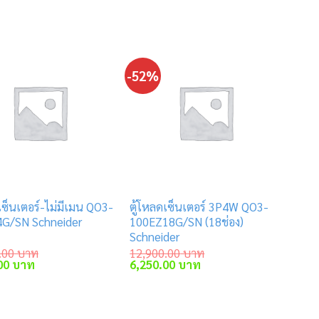
-52%
เซ็นเตอร์-ไม่มีเมน QO3-
ตู้โหลดเซ็นเตอร์ 3P4W QO3-
G/SN Schneider
100EZ18G/SN (18ช่อง)
Schneider
.00
บาท
12,900.00
บาท
Current
Original
Current
00
บาท
6,250.00
บาท
price
price
price
าท.
is:
was:
is:
.00 บาท.
6,400.00 บาท.
12,900.00 บาท.
6,250.00 บาท.