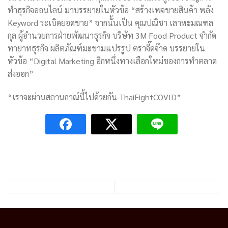
ทำธุรกิจออนไลน์ มาบรรยายในหัวข้อ “สร้างเพจขายสินค้า พลัง
Keyword ระเบิดยอดขาย” จากนั้นเป็น คุณปณิชา เลาหะมณฑล
กุล ผู้อำนวยการฝ่ายพัฒนาธุรกิจ บริษัท 3M Food Product จำกัด
ทายาทธุรกิจ ผลิตภัณฑ์มะขามแปรรูป ตราจี๊ดจ๊าด บรรยายใน
หัวข้อ “Digital Marketing อีกหนึ่งทางเลือกใหม่ของการทำตลาด
ส่งออก”
“เราจะผ่านสถานกาณ์นี้ไปด้วยกัน ThaiFightCOVID”