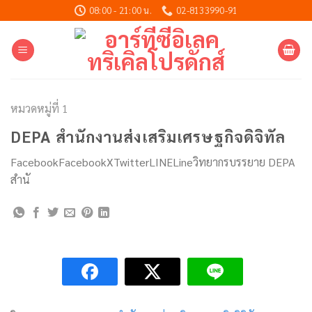
Skip
08:00 - 21:00 น.
02-8133990-91
to
content
หมวดหมู่ที่ 1
DEPA สำนักงานส่งเสริมเศรษฐกิจดิจิทัล
FacebookFacebookXTwitterLINELineวิทยากรบรรยาย DEPA
สำนั