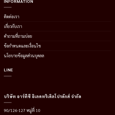
INFORMATION
ติดต่อเรา
เกี่ยวกับเรา
คำถามที่ถามบ่อย
ข้อกำหนดและเงื่อนไข
นโยบายข้อมูลส่วนบุคลล
LINE
บริษัท อาร์ทีซี อิเลคทริเคิลโปรดักส์ จำกัด
90/126-127 หมู่ที่ 10