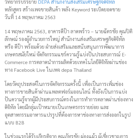
วิทยากรบรรยาย
DEPA สำนักงานส่งเสริมเศรษฐกิจดิจิทัล
หลักสูตร สร้างเพจขายสินค้า พลัง Keyword ระเบิดยอดขาย
วันที่ 14 พฤษภาคม 2563
14 พฤษภาคม 2563, อาคารดีป้า ลาดพร้าว – นายฉัตรชัย คุณปิติ
ลักษณ์ รองผู้อำนวยการใหญ่ สำนักงานส่งเสริมเศรษฐกิจดิจิทัล
หรือ ดีป้า พร้อมด้วย ฝ่ายส่งเสริมและสนับสนุนการพัฒนาการ
เกษตรสมัยใหม่ จัดกิจกรรมแชร์ความรู้แบ่งปันประสบการณ์ E-
Commerce การตลาดนำการผลิตด้วยเทคโนโลยีดิจิทัลผ่านช่อง
ทาง Facebook Live ในเพจ depa Thailand
โดยวัตถุประสงค์ในการจัดกิจกรรมครั้งนี้ เพื่อเป็นการเพิ่มช่อง
ทางการขายสินค้าผ่านแพ
ลตฟอร์มออนไลน์ ทั้งยังเป็นการแบ่ง
ปันความรู้จากผู้มีประสบการณ์ตรงในการทำการตลาดผ่านช่องทาง
ดิจิทัล โดยมีกลุ่มเป้าหมายเป็นเกษตรกรรายย่อย และ
อุตสาหกรรมอาหารแปรรูปที่ต้องการหาช่องทางการส่งออกในรูป
แบบ B2B
ในช่วงแรกได้รับเกียรติจาก คุณภัทรชัย ผ่องแผ้ว ผู้เชี่ยวชาญการ