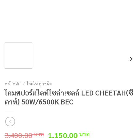
หน้าหลัก
/
โคมไฟทุกชนิด
โคมสปอร์ตไลท์โซล่าเซลล์ LED CHEETAH(ซี
ตาห์) 50W/6500K BEC
Original
Current
3,400.00
1,150.00
บาท
บาท