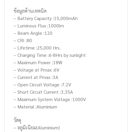
ข้อมูลด้านเทคนิค
– Battery Capacity :15,000mAh
– Luminous Flux :1000lm
– Beam Angle :120
– CRI :80
– Lifetime :25,000 Hrs.
– Charging Time :6-8Hrs by sunlight
– Maximum Power :18W
– Voltage at Pmax :6V
– Current at Pmax :3A
– Open Circuit Voltage :7.2V
– Short Circuit Current :3.35A
– Maximum System Voltage :1000V
– Material :Aluminium
วัสดุ
– อลูมิเนียม(Aluminium)