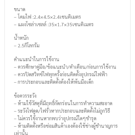
ขนาด
– โคมไฟ :2.4×4.5×2.4เซนติเมตร
– แผงโซล่าเซลล์ :35×1.7×35เซนติเมตร
น้ำหนัก
– 2.5กิโลกรัม
คำแนะนำในการใช้งาน
– ควรศึกษาคู่มือ/ข้อแนะนำ/คำเตือน/ก่อนการใช้งาน
– ควรปิดสวิทซ์ไฟทุกครั้งก่อนติดตั้งอุปกรณ์ไฟฟ้า
– การประกอบและติดตั้งต้องให้พ้นมือเด็ก
ข้อควรระวัง
– ห้ามใช้วัสดุที่มีฤทธิ์กัดกร่อนในการทำความสะอาด
– ระวังไฟดูด/ไฟรั่วหากประกอบและติดตั้งไม่ถูกวิธี
– ไม่ควรใช้งานหากพบว่าอุปกรณ์ใดๆชำรุด
– ห้ามติดตั้งหรือซ่อมสินค้าเองต้องใช้ช่างผู้ชำนาญการ
เท่านั้น