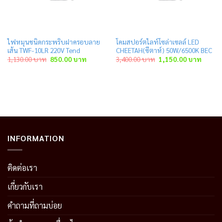
ไฟหมุนชนิดกระพริบฝาครอบลาย
โคมสปอร์ตไลท์โซล่าเซลล์ LED
เส้น TWF-10LR 220V Tend
CHEETAH(ซีตาห์) 50W/6500K BEC
ent
Original
Current
Original
Curren
1,130.00
บาท
850.00
บาท
3,400.00
บาท
1,150.00
บาท
price
price
price
price
was:
is:
was:
is:
.00 บาท.
1,130.00 บาท.
850.00 บาท.
3,400.00 บาท.
1,150.
INFORMATION
ติดต่อเรา
เกี่ยวกับเรา
คำถามที่ถามบ่อย