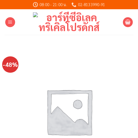
Skip
08:00 - 21:00 น.
02-8133990-91
to
content
-48%