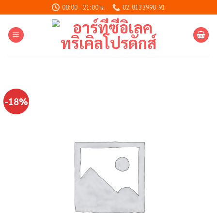
Skip
08:00 - 21:00 น.
02-8133990-91
to
content
-18%