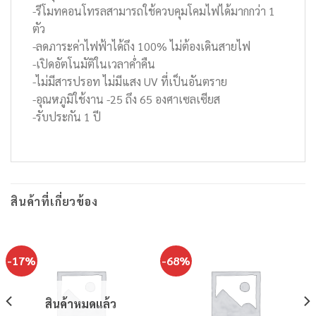
-รีโมทคอนโทรลสามารถใช้ควบคุมโคมไฟได้มากกว่า 1
ตัว
-ลดภาระค่าไฟฟ้าได้ถึง 100% ไม่ต้องเดินสายไฟ
-เปิดอัตโนมัติในเวลาค่ำคืน
-ไม่มีสารปรอท ไม่มีแสง UV ที่เป็นอันตราย
-อุณหภูมิใช้งาน -25 ถึง 65 องศาเซลเซียส
-รับประกัน 1 ปี
สินค้าที่เกี่ยวข้อง
-17%
-68%
สินค้าหมดแล้ว