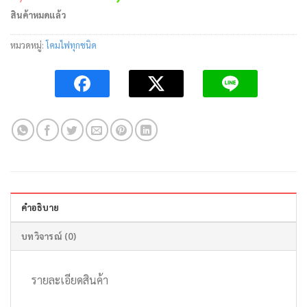
price
price
สินค้าหมดแล้ว
was:
is:
1,348.18 บาท.
1,100.00 บาท.
หมวดหมู่:
โคมไฟทุกชนิด
คำอธิบาย
บทวิจารณ์ (0)
รายละเอียดสินค้า