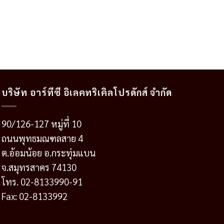
บริษัท อาร์ทีซี อิเลคทริเคิลโปรดักส์ จำกัด
90/126-127 หมู่ที่ 10
ถนนพุทธมณฑลสาย 4
ต.อ้อมน้อย อ.กระทุ่มแบน
จ.สมุทรสาคร 74130
โทร. 02-8133990-91
Fax: 02-8133992