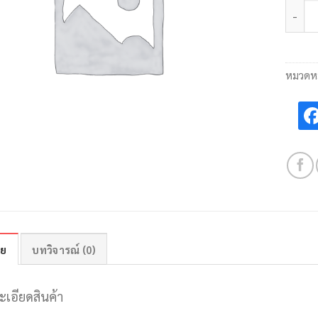
จำนวน
หมวดหม
าย
บทวิจารณ์ (0)
ะเอียดสินค้า