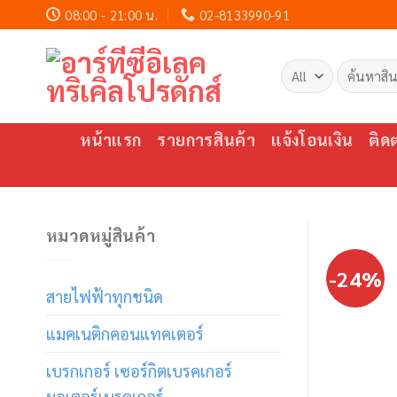
Skip
08:00 - 21:00 น.
02-8133990-91
to
content
ค้นหา:
หน้าแรก
รายการสินค้า
แจ้งโอนเงิน
ติด
หมวดหมู่สินค้า
-24%
สายไฟฟ้าทุกชนิด
แมคเนติกคอนแทคเตอร์
เบรกเกอร์ เซอร์กิตเบรคเกอร์
มอเตอร์เบรคเกอร์