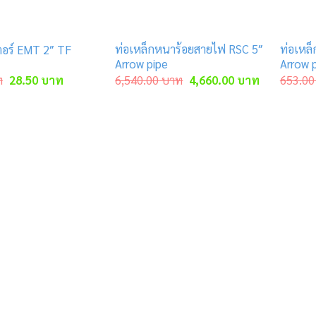
ท่อเหล็กหนาร้อยสายไฟ RSC 5″
ท่อเหล
อร์ EMT 2″ TF
Arrow pipe
Arrow 
Original
Current
Original
Current
ท
28.50
บาท
6,540.00
บาท
4,660.00
บาท
653.00
price
price
price
price
was:
is:
was:
is:
43.50 บาท.
28.50 บาท.
6,540.00 บาท.
4,660.00 บ