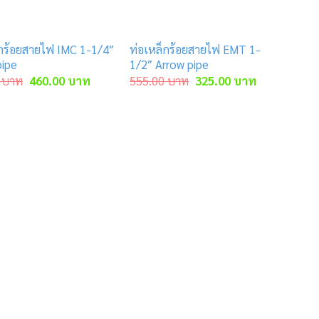
็กร้อยสายไฟ IMC 1-1/4″
ท่อเหล็กร้อยสายไฟ EMT 1-
pipe
1/2″ Arrow pipe
Original
Current
Original
Current
บาท
460.00
บาท
555.00
บาท
325.00
บาท
price
price
price
price
was:
is:
was:
is:
าท.
653.00 บาท.
460.00 บาท.
555.00 บาท.
325.00 บาท.