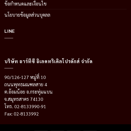
ข้อกำหนดและเงื่อนไข
นโยบายข้อมูลส่วนบุคลล
LINE
บริษัท อาร์ทีซี อิเลคทริเคิลโปรดักส์ จำกัด
90/126-127 หมู่ที่ 10
ถนนพุทธมณฑลสาย 4
ต.อ้อมน้อย อ.กระทุ่มแบน
จ.สมุทรสาคร 74130
โทร. 02-8133990-91
Fax: 02-8133992