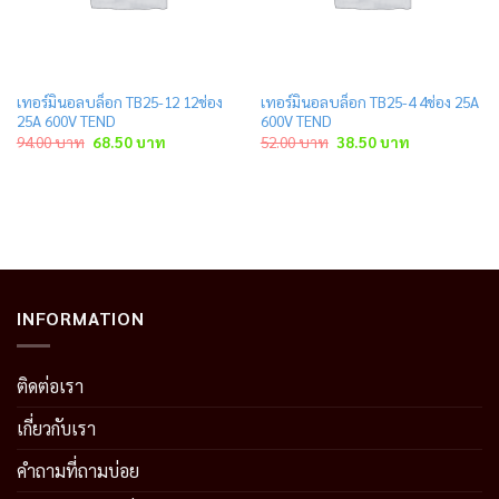
เทอร์มินอลบล็อก TB25-12 12ช่อง
เทอร์มินอลบล็อก TB25-4 4ช่อง 25A
25A 600V TEND
600V TEND
Original
Current
Original
Current
94.00
บาท
68.50
บาท
52.00
บาท
38.50
บาท
price
price
price
price
was:
is:
was:
is:
าท.
94.00 บาท.
68.50 บาท.
52.00 บาท.
38.50 บาท.
INFORMATION
ติดต่อเรา
เกี่ยวกับเรา
คำถามที่ถามบ่อย