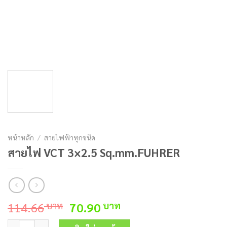
หน้าหลัก
/
สายไฟฟ้าทุกชนิด
สายไฟ VCT 3×2.5 Sq.mm.FUHRER
Original
Current
114.66
70.90
บาท
บาท
price
price
จำนวน สายไฟ VCT 3x2.5 Sq.mm.FUHRER ชิ้น