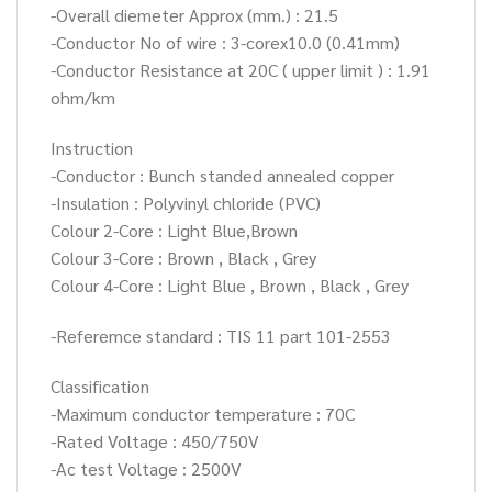
-Overall diemeter Approx (mm.) : 21.5
-Conductor No of wire : 3-corex10.0 (0.41mm)
-Conductor Resistance at 20C ( upper limit ) : 1.91
ohm/km
Instruction
-Conductor : Bunch standed annealed copper
-Insulation : Polyvinyl chloride (PVC)
Colour 2-Core : Light Blue,Brown
Colour 3-Core : Brown , Black , Grey
Colour 4-Core : Light Blue , Brown , Black , Grey
-Referemce standard : TIS 11 part 101-2553
Classification
-Maximum conductor temperature : 70C
-Rated Voltage : 450/750V
-Ac test Voltage : 2500V