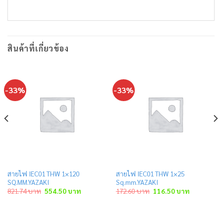
สินค้าที่เกี่ยวข้อง
-33%
-33%
สายไฟ IEC01 THW 1×120
สายไฟ IEC01 THW 1×25
SQ.MM.YAZAKI
Sq.mm.YAZAKI
Original
Current
Original
Current
821.74
บาท
554.50
บาท
172.60
บาท
116.50
บาท
price
price
price
price
was:
is:
was:
is:
าท.
821.74 บาท.
554.50 บาท.
172.60 บาท.
116.50 บาท