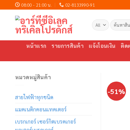
Skip
08:00 - 21:00 น.
02-8133990-91
to
content
ค้นหา:
หน้าแรก
รายการสินค้า
แจ้งโอนเงิน
ติด
หมวดหมู่สินค้า
-51%
สายไฟฟ้าทุกชนิด
แมคเนติกคอนแทคเตอร์
เบรกเกอร์ เซอร์กิตเบรคเกอร์
มอเตอร์เบรคเกอร์