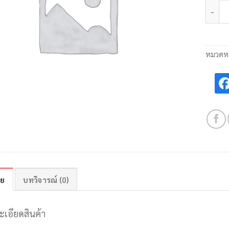
จำนวน
หมวดหม
าย
บทวิจารณ์ (0)
ะเอียดสินค้า