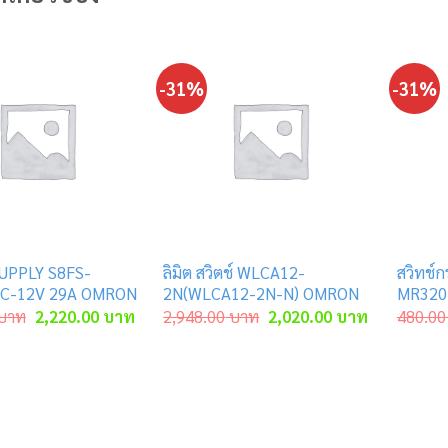
-31%
-31%
UPPLY S8FS-
ลิมิต สวิตช์ WLCA12-
สวิทช์ก
DC-12V 29A OMRON
2N(WLCA12-2N-N) OMRON
MR3204
Original
Current
Original
Current
บาท
2,220.00
บาท
2,948.00
บาท
2,020.00
บาท
480.00
price
price
price
price
was:
is:
was:
is:
2,660.00 บาท.
2,220.00 บาท.
2,948.00 บาท.
2,020.00 บ