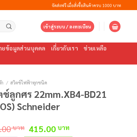
จัดส่งฟรี เมื่อสั่งซื้อสินค้าครบ 1000 บาท
เข้าสู่ระบบ / ลงทะเบียน
ยข้อมูลส่วนบุคคล
เกี่ยวกับเรา
ช่วยเหลือ
ัก
/
สวิตช์ไฟฟ้าทุกชนิด
ิตช์ลูกศร 22mm.XB4-BD21
OS) Schneider
Original
Current
.00
บาท
415.00
บาท
price
price