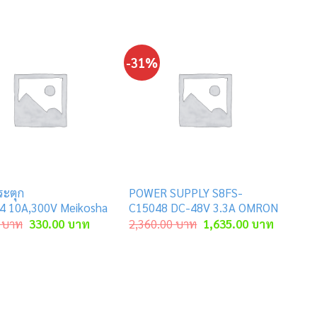
-31%
ระตุก
POWER SUPPLY S8FS-
 10A,300V Meikosha
C15048 DC-48V 3.3A OMRON
Original
Current
Original
Current
บาท
330.00
บาท
2,360.00
บาท
1,635.00
บาท
price
price
price
price
was:
is:
was:
is:
าท.
480.00 บาท.
330.00 บาท.
2,360.00 บาท.
1,635.00