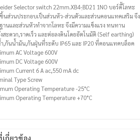
eider Selector switch 22mm.XB4-ฺBD21 1NO บอร์ดี้โลหะ
ชิ้นส่วนประกอบเป็นส่วนหัว-ส่วนตัวและส่วนคอนแทคเสริม จ
นฐานและส่วนหัวทำจากโลหะ จึงมีความแข็งแรง ทนทาน
ั้งสะดวก,ราดเร็ว และต่อลงดินโดยอัตโนมัติ (Self earthing)
้ำ,กันน้ำมัน,กันฝุ่นที่ระดับ IP65 และ IP20 ที่คอนแทคบล็อค
imum AC Voltage 600V
imum DC Voltage 600V
imum Current 6 A ac,550 mA dc
minal Type Screw
imum Operating Temperature -25°C
imum Operating Temperature +70°C
ี่เกี่ยวข้อง