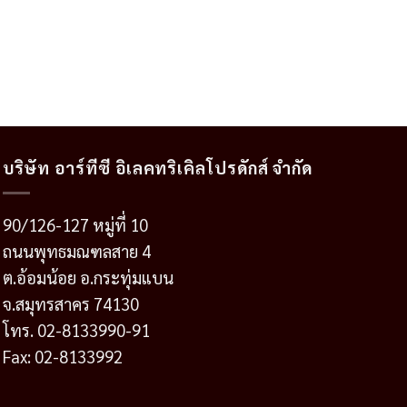
บริษัท อาร์ทีซี อิเลคทริเคิลโปรดักส์ จำกัด
90/126-127 หมู่ที่ 10
ถนนพุทธมณฑลสาย 4
ต.อ้อมน้อย อ.กระทุ่มแบน
จ.สมุทรสาคร 74130
โทร. 02-8133990-91
Fax: 02-8133992