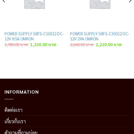
POWER SUPPLY S8FS-C10012 DC-
POWER SUPPLY S8FS-C35012 DC-
12V 8.5A OMRON
12V 29A OMRON
ent
Original
Current
Original
Curren
1,980.00
บาท
1,330.00
บาท
2,660.00
บาท
2,220.00
บาท
price
price
price
price
was:
is:
was:
is:
.00 บาท.
1,980.00 บาท.
1,330.00 บาท.
2,660.00 บาท.
2,220.
INFORMATION
ติดต่อเรา
เกี่ยวกับเรา
คำถามที่ถามบ่อย