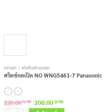
หน้าหลัก
/
สวิตช์ไฟฟ้าทุกชนิด
สวิตช์กดเปิด NO WNG5461-7 Panasonic
Original
Current
220.00
200.00
บาท
บาท
price
price
จำนวน สวิตช์กดเปิด NO WNG5461-7 Panasonic ชิ้น