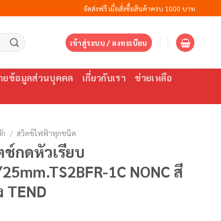
จัดส่งฟรี เมื่อสั่งซื้อสินค้าครบ 1000 บาท
เข้าสู่ระบบ / ลงทะเบียน
ยข้อมูลส่วนบุคคล
เกี่ยวกับเรา
ช่วยเหลือ
ัก
/
สวิตช์ไฟฟ้าทุกชนิด
ตช์กดหัวเรียบ
/25mm.TS2BFR-1C NONC สี
ง TEND