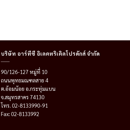
บริษัท อาร์ทีซี อิเลคทริเคิลโปรดักส์ จำกัด
90/126-127 หมู่ที่ 10
ถนนพุทธมณฑลสาย 4
ต.อ้อมน้อย อ.กระทุ่มแบน
จ.สมุทรสาคร 74130
โทร. 02-8133990-91
Fax: 02-8133992