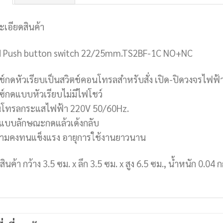
ะเอียดสินค้า
 Push button switch 22/25mm.TS2BF-1C NO+NC
ตช์กดหัวเรียบเป็นสวิตช์คอนโทรลสำหรับสั่ง เปิด-ปิดวงจรไฟฟ้
ตซ์กดแบบหัวเรียบไม่มีไฟโชว์
โทรลกระแสไฟฟ้า 220V 50/60Hz.
นแบบลักษณะกดแล้วเด้งกลับ
วามคงทนแข็งแรง อายุการใช้งานยาวนาน
สินค้า กว้าง 3.5 ซม. x ลึก 3.5 ซม. x สูง 6.5 ซม., น้ำหนัก 0.04 ก