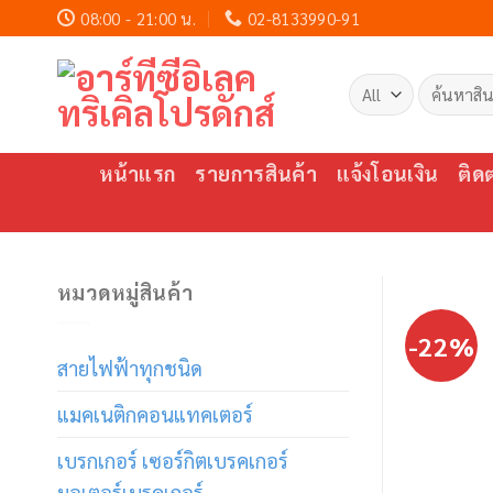
Skip
08:00 - 21:00 น.
02-8133990-91
to
content
ค้นหา:
หน้าแรก
รายการสินค้า
แจ้งโอนเงิน
ติด
หมวดหมู่สินค้า
-22%
สายไฟฟ้าทุกชนิด
แมคเนติกคอนแทคเตอร์
เบรกเกอร์ เซอร์กิตเบรคเกอร์
มอเตอร์เบรคเกอร์