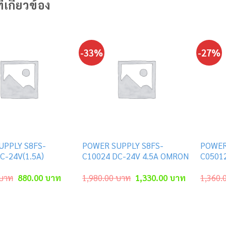
ี่เกี่ยวข้อง
-33%
-27%
UPPLY S8FS-
POWER SUPPLY S8FS-
POWER
C-24V(1.5A)
C10024 DC-24V 4.5A OMRON
C0501
Original
Current
Original
Current
บาท
880.00
บาท
1,980.00
บาท
1,330.00
บาท
1,360.
price
price
price
price
was:
is:
was:
is:
1,230.00 บาท.
880.00 บาท.
1,980.00 บาท.
1,330.00 บ