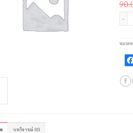
90.
จำนวน
หมวดหม
าย
บทวิจารณ์ (0)