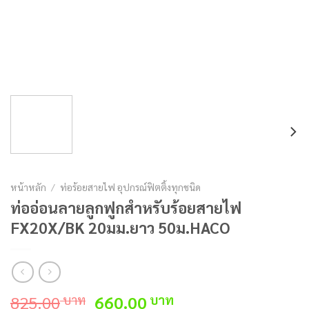
หน้าหลัก
/
ท่อร้อยสายไฟ อุปกรณ์ฟิตติ้งทุกชนิด
ท่ออ่อนลายลูกฟูกสำหรับร้อยสายไฟ
FX20X/BK 20มม.ยาว 50ม.HACO
Original
Current
825.00
660.00
บาท
บาท