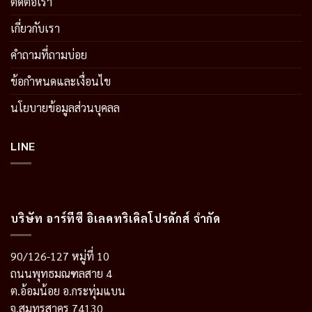
ติดต่อเรา
เกี่ยวกับเรา
คำถามที่ถามบ่อย
ข้อกำหนดและเงื่อนไข
นโยบายข้อมูลส่วนบุคลล
LINE
บริษัท อาร์ทีซี อิเลคทริเคิลโปรดักส์ จำกัด
90/126-127 หมู่ที่ 10
ถนนพุทธมณฑลสาย 4
ต.อ้อมน้อย อ.กระทุ่มแบน
จ.สมุทรสาคร 74130