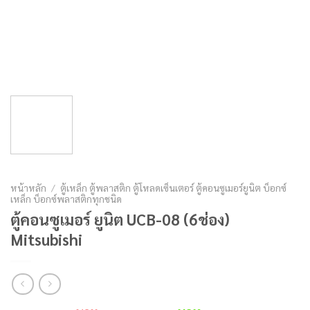
หน้าหลัก
/
ตู้เหล็ก ตู้พลาสติก ตู้โหลดเซ็นเตอร์ ตู้คอนซูเมอร์ยูนิต บ็อกซ์
เหล็ก บ็อกซ์พลาสติกทุกชนิด
ตู้คอนซูเมอร์ ยูนิต UCB-08 (6ช่อง)
Mitsubishi