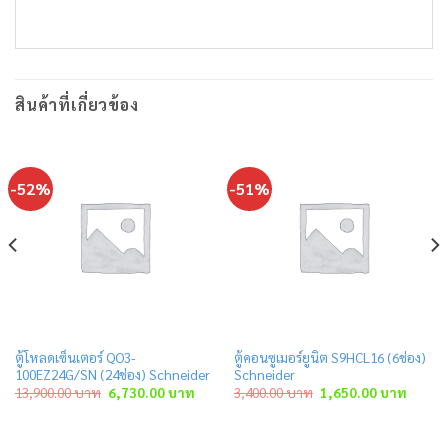
สินค้าที่เกี่ยวข้อง
-52%
-51%
ตู้โหลดเซ็นเตอร์ QO3-
ตู้คอนซูเมอร์ยูนิต S9HCL16 (6ช่อง)
100EZ24G/SN (24ช่อง) Schneider
Schneider
rent
Original
Current
Original
Curren
13,900.00
บาท
6,730.00
บาท
3,400.00
บาท
1,650.00
บาท
e
price
price
price
price
was:
is:
was:
is:
80.00 บาท.
13,900.00 บาท.
6,730.00 บาท.
3,400.00 บาท.
1,650.